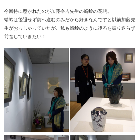
今回特に惹かれたのが加藤令吉先生の蜻蛉の花瓶。
蜻蛉は後退せず前へ進むのみだから好きなんですと以前加藤先
生がおっしゃっていたが、私も蜻蛉のように後ろを振り返らず
前進していきたい！