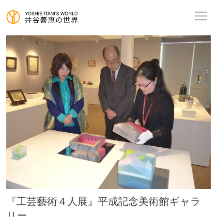
『工芸藝術４人展』平成記念美術館ギャラ
リー