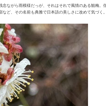
残念ながら雨模様だっが、それはそれで風情のある観梅。偕楽
宿など、その名前も典雅で日本語の美しさに改めて気づく