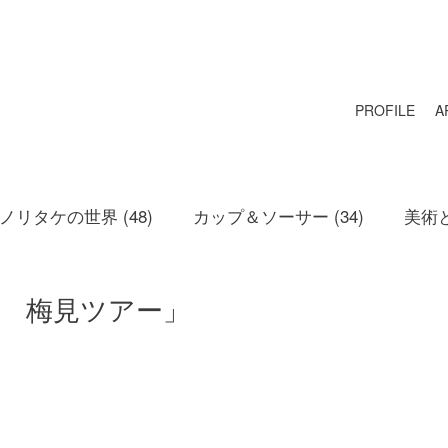
PROFILE
A
リタケの世界 (48)
カップ＆ソーサー (34)
美術と
 梅見ツアー」