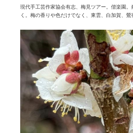
現代手工芸作家協会有志、梅見ツアー。偕楽園。
く。梅の香りや色だけでなく、東雲、白加賀、鶯