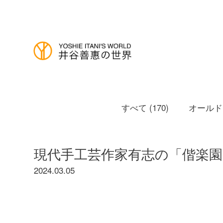
すべて (170)
オールドノ
現代手工芸作家有志の「偕楽園
2024.03.05