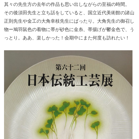
其々の先生方の去年の作品も思い出しながらの至福の時間。
その後須田先生と立ち話をしていると、国立近代美術館の諸山
正則先生や金工の大角幸枝先生にばったり。大角先生の御召し
物ー鳩羽鼠色の着物に帯が砂色に金糸、帯揚げが鬱金色で、う
っとり。ああ、楽しかった！会期中にまた何度も訪れたい！