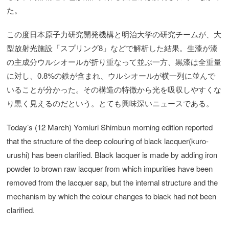
た。
この度日本原子力研究開発機構と明治大学の研究チームが、大
型放射光施設「スプリング8」などで解析した結果。生漆が漆
の主成分ウルシオールが折り重なって並ぶ一方、黒漆は全重量
に対し、0.8%の鉄が含まれ、ウルシオールが横一列に並んで
いることが分かった。その構造の特徴から光を吸収しやすくな
り黒く見えるのだという。とても興味深いニュースである。
Today’s (12 March) Yomiuri Shimbun morning edition reported
that the structure of the deep colouring of black lacquer(kuro-
urushi) has been clarified. Black lacquer is made by adding iron
powder
to brown raw lacquer from which impurities have been
removed from the lacquer sap, but the internal structure and the
mechanism by which the colour changes to black had not been
clarified.