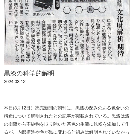
黒漆の科学的解明
2024.03.12
本日(3月12日）読売新聞の朝刊に、黒漆の深みのある色合いの
構造について解明されたとの記事が掲載されている。黒漆は漆
の樹液から不純物を取り除いた茶色の生漆に鉄粉を添加して作
るが、内部構造や色が黒に変わる仕組みは解明されていなかっ