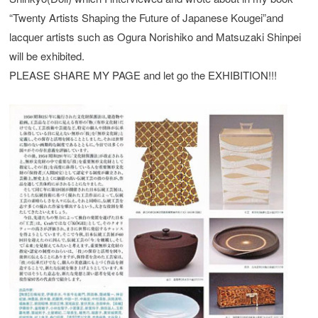
“Twenty Artists Shaping the Future of Japanese Kougei”and
lacquer artists such as Ogura Norishiko and Matsuzaki Shinpei
will be exhibited.
PLEASE SHARE MY PAGE and let go the EXHIBITION!!!