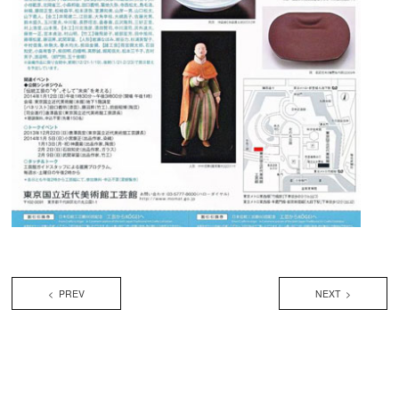
< PREV
NEXT >