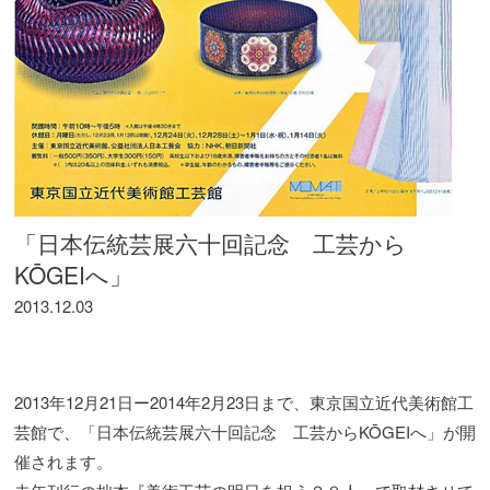
「日本伝統芸展六十回記念 工芸から
KŌGEIへ」
2013.12.03
2013年12月21日ー2014年2月23日まで、東京国立近代美術館工
芸館で、「日本伝統芸展六十回記念 工芸からKŌGEIへ」が開
催されます。