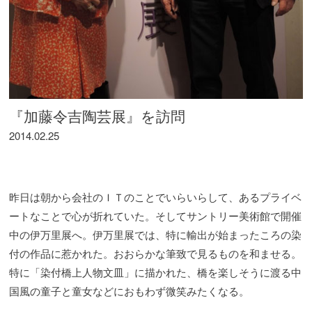
『加藤令吉陶芸展』を訪問
2014.02.25
昨日は朝から会社のＩＴのことでいらいらして、あるプライベ
ートなことで心が折れていた。そしてサントリー美術館で開催
中の伊万里展へ。伊万里展では、特に輸出が始まったころの染
付の作品に惹かれた。おおらかな筆致で見るものを和ませる。
特に「染付橋上人物文皿」に描かれた、橋を楽しそうに渡る中
国風の童子と童女などにおもわず微笑みたくなる。