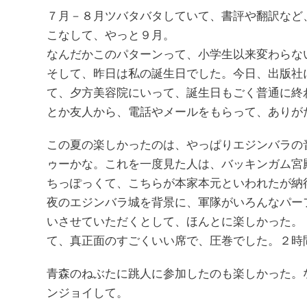
７月－８月ツバタバタしていて、書評や翻訳など
こなして、やっと９月。
なんだかこのパターンって、小学生以来変わらな
そして、昨日は私の誕生日でした。今日、出版社
て、夕方美容院にいって、誕生日もごく普通に終
とか友人から、電話やメールをもらって、ありが
この夏の楽しかったのは、やっぱりエジンバラの
ゥーかな。これを一度見た人は、バッキンガム宮
ちっぽっくて、こちらが本家本元といわれたが納
夜のエジンバラ城を背景に、軍隊がいろんなパー
いさせていただくとして、ほんとに楽しかった。
て、真正面のすごくいい席で、圧巻でした。２時
青森のねぶたに跳人に参加したのも楽しかった。
ンジョイして。