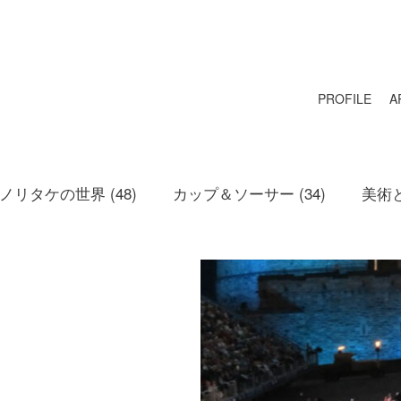
PROFILE
A
リタケの世界 (48)
カップ＆ソーサー (34)
美術と