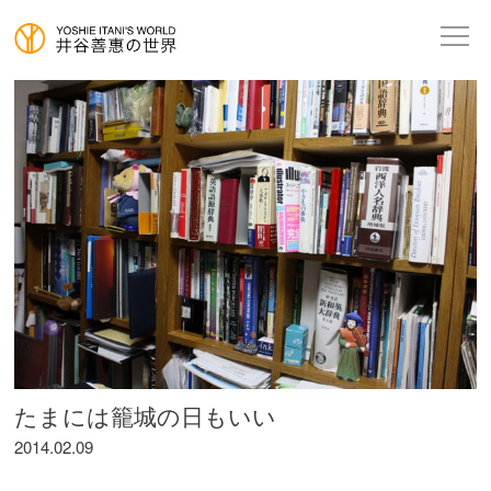
たまには籠城の日もいい
2014.02.09