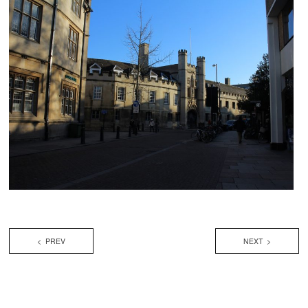
< PREV
NEXT >