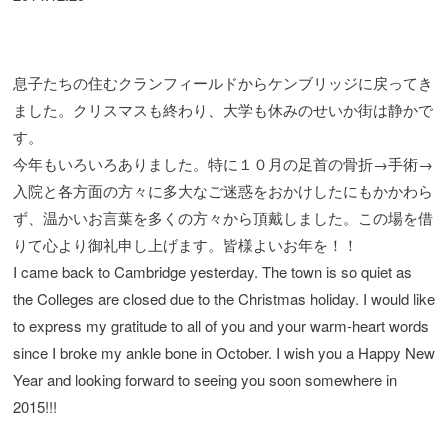
息子たちの住むクランフィールドからケンブリッジに戻ってき
ました。クリスマスも終わり、大学も休みのせいか街は静かで
す。
今年もいろいろありました。特に１０月の足首の骨折→手術→
入院と各方面の方々に多大なご迷惑をおかけしたにもかかわら
ず、温かいお言葉を多くの方々から頂戴しました。この場を借
りて心より御礼申し上げます。皆様よいお年を！！
I came back to Cambridge yesterday. The town is so quiet as
the Colleges are closed due to the Christmas holiday. I would like
to express my gratitude to all of you and your warm-heart words
since I broke my ankle bone in October. I wish you a Happy New
Year and looking forward to seeing you soon somewhere in
2015!!!