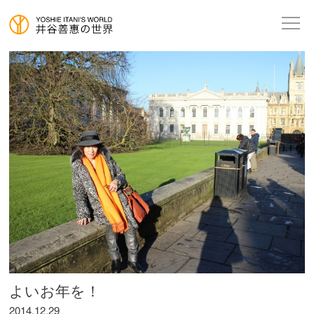
よいお年を！
2014.12.29