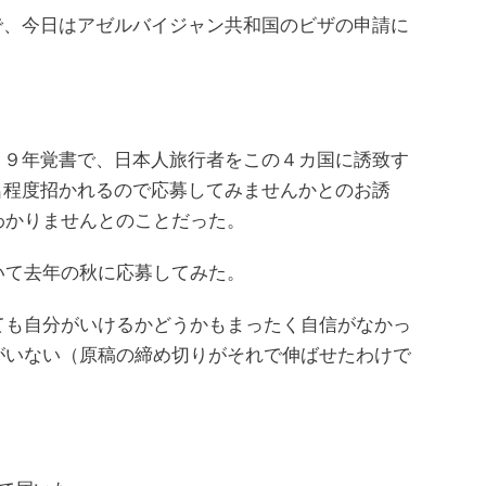
で、今日はアゼルバイジャン共和国のビザの申請に
０９年覚書で、日本人旅行者をこの４カ国に誘致す
名程度招かれるので応募してみませんかとのお誘
わかりませんとのことだった。
いて去年の秋に応募してみた。
ても自分がいけるかどうかもまったく自信がなかっ
がいない（原稿の締め切りがそれで伸ばせたわけで