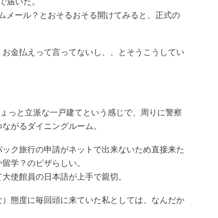
で届いた。
パムメール？とおそるおそる開けてみると、正式の
、お金払えって言ってないし、、とそうこうしてい
ちょっと立派な一戸建てという感じで、周りに警察
つながるダイニングルーム。
パック旅行の申請がネットで出来ないため直接来た
か留学？のビザらしい。
て大使館員の日本語が上手で親切。
な）態度に毎回頭に来ていた私としては、なんだか