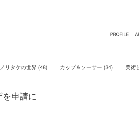
PROFILE
A
リタケの世界 (48)
カップ＆ソーサー (34)
美術と
ザを申請に