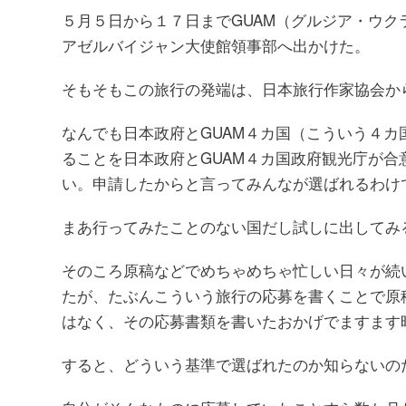
５月５日から１７日までGUAM（グルジア・ウ
アゼルバイジャン大使館領事部へ出かけた。
そもそもこの旅行の発端は、日本旅行作家協会か
なんでも日本政府とGUAM４カ国（こういう４
ることを日本政府とGUAM４カ国政府観光庁が
い。申請したからと言ってみんなが選ばれるわけ
まあ行ってみたことのない国だし試しに出してみ
そのころ原稿などでめちゃめちゃ忙しい日々が続
たが、たぶんこういう旅行の応募を書くことで原
はなく、その応募書類を書いたおかげでますます
すると、どういう基準で選ばれたのか知らないの