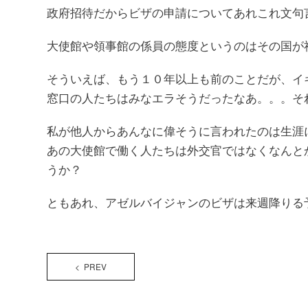
政府招待だからビザの申請についてあれこれ文句
大使館や領事館の係員の態度というのはその国が
そういえば、もう１０年以上も前のことだが、イ
窓口の人たちはみなエラそうだったなあ。。。そ
私が他人からあんなに偉そうに言われたのは生涯
あの大使館で働く人たちは外交官ではなくなんと
うか？
ともあれ、アゼルバイジャンのビザは来週降りる
< PREV