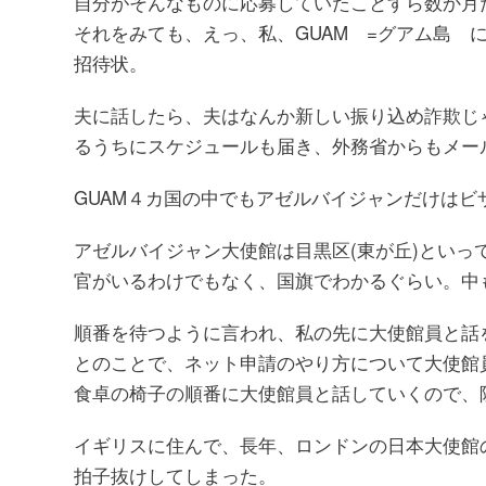
自分がそんなものに応募していたことすら数か月
それをみても、えっ、私、GUAM =グアム島
招待状。
夫に話したら、夫はなんか新しい振り込め詐欺じ
るうちにスケジュールも届き、外務省からもメー
GUAM４カ国の中でもアゼルバイジャンだけは
アゼルバイジャン大使館は目黒区(東が丘)とい
官がいるわけでもなく、国旗でわかるぐらい。中
順番を待つように言われ、私の先に大使館員と話
とのことで、ネット申請のやり方について大使館
食卓の椅子の順番に大使館員と話していくので、
イギリスに住んで、長年、ロンドンの日本大使館
拍子抜けしてしまった。