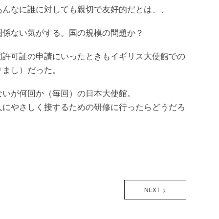
あんなに誰に対しても親切で友好的だとは、、
関係ない気がする。国の規模の問題か？
同許可証の申請にいったときもイギリス大使館での
りまし）だった。
ないが何回か（毎回）の日本大使館。
人にやさしく接するための研修に行ったらどうだろ
NEXT >