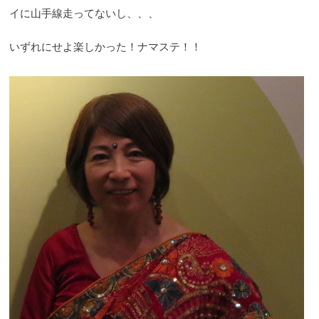
イに山手線走ってないし、、、
いずれにせよ楽しかった！ナマステ！！