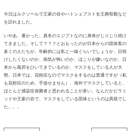
今日はルクソールで王家の谷やハトシェプスト女王葬祭殿など
を訪れました。
いやあ、暑かった。真冬のエジプトなのに身体がじりじり焼け
てきました。そして？？？とおもったのが日本からの団体客の
多くの人たちが、年齢的には私と一緒ぐらいでしょうか、日焼
けしたくないのか、病気が怖いのか、ほこりが嫌いなのか、日
本から風邪をひいてきているのか、マスクをしている人が大
勢。日本では、花粉症なのでマスクをするのは普通ですが（私
も花粉症のため、手放せません）、海外でマスクしていると、
ほとんど感染症保菌者と思われることが多い。なんだかピラミ
ッドや王家の谷で、マスクをしている団体というのは異様でし
た。。。