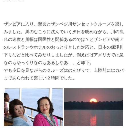
ザンビアに入り、親友とザンベジ川サンセットクルーズを楽し
みました。川のむこうに沈んでいく夕日を眺めながら、川の流
れの速度と川幅は国民性と関係あるのでは？とザンビアや南ア
のレストランやホテルのおっとりとした対応と、日本の保津川
下りなどと比べてみたりしましたが、例えばばアメリカでは急
なのもゆっくりなのもあるしなあ、、と却下。
でも夕日を見ながらのクルーズはのんびりで、上陸前にはカバ
まであらわれて楽しい２時間でした。