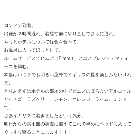
ロンドン到着。
出発が２時間遅れ、着陸寸前にやり直しでさらに遅れ、
やっとホテルについて軽食を食べて、
お風呂に入ってほっとして、
ルームサービスでピムズ（Pimm’s）とエスプレッソ・マティ
ーニを頼む。
本当はいつまでも明るい屋外でイギリスの夏を楽しみたいけれ
ど、
とりあえずはホテルの部屋の中でピムズのほろよいアルコール
とイチゴ、ラズベリー、レモン、オレンジ、ライム、ミント
で、
さあイギリスに着きましたという気分。
明日からの美術館の調査に備えてこれで早めにベッドに入って
ぐっすり寝ることにします！！！