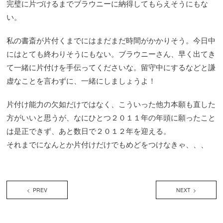
完璧に片づけるまでブラウニーに納得してもらえそうにもな
い。
私の書斎が片付くまでにはまだまだ時間がかかりそう。今日中
にはとても終わりそうにもない。ブラウニーさん、早く出てき
て一緒に片付けを手伝ってくださいな。留守中にするなどと謙
虚なことを言わずに、一緒にしましょうよ！
片付け能力の欠如だけではなく、こういった他力本願も直した
方がいいと思うが、なにひとつ２０１１年の年頭に願ったこと
は是正できず、あと数日で２０１２年を迎える。
それまでになんとか片付けだけでもめどをつけなきゃ、、、
< PREV
NEXT >