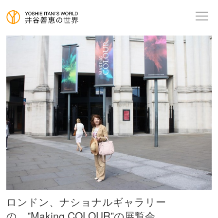
ロンドン、ナショナルギャラリー
の、”Making COLOUR”の展覧会