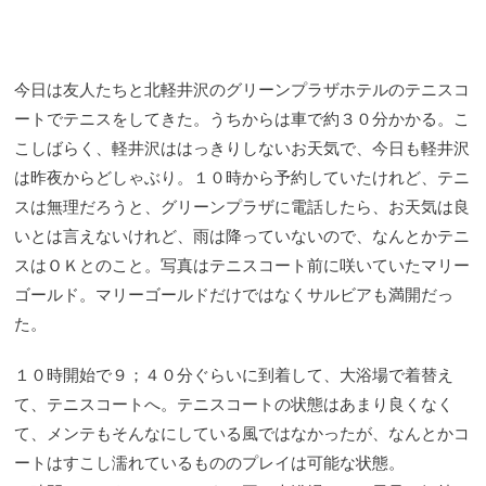
今日は友人たちと北軽井沢のグリーンプラザホテルのテニスコ
ートでテニスをしてきた。うちからは車で約３０分かかる。こ
こしばらく、軽井沢ははっきりしないお天気で、今日も軽井沢
は昨夜からどしゃぶり。１０時から予約していたけれど、テニ
スは無理だろうと、グリーンプラザに電話したら、お天気は良
いとは言えないけれど、雨は降っていないので、なんとかテニ
スはＯＫとのこと。写真はテニスコート前に咲いていたマリー
ゴールド。マリーゴールドだけではなくサルビアも満開だっ
た。
１０時開始で９；４０分ぐらいに到着して、大浴場で着替え
て、テニスコートへ。テニスコートの状態はあまり良くなく
て、メンテもそんなにしている風ではなかったが、なんとかコ
ートはすこし濡れているもののプレイは可能な状態。