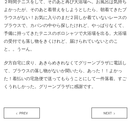
２時間テニスをして、そのあと再び大浴場へ。お風呂は気持ち
よかったが、そのあと着替えをしようとしたら、朝着てきたブ
ラウスがない！お気に入りのまだ２回しか着ていないレースの
ブラウスで、カバンの中やら探したけれど、やっぱりなくて、
予備に持ってきたテニスのポロシャツで大浴場を出る。大浴場
の受付でも落し物をきくけれど、届けられていないとのこ
と。。うーん。
夕方自宅に戻り、あきらめきれなくてグリーンプラザに電話し
て、ブラウスの落し物がないか聞いたら、あった！！よかっ
た！着払いの宅急便で送ってもらうことにして一件落着。すご
くうれしかった。グリーンプラザに感謝です。
< PREV
NEXT >