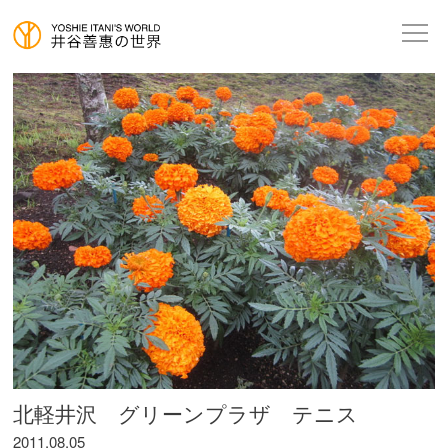
北軽井沢 グリーンプラザ テニス
2011.08.05