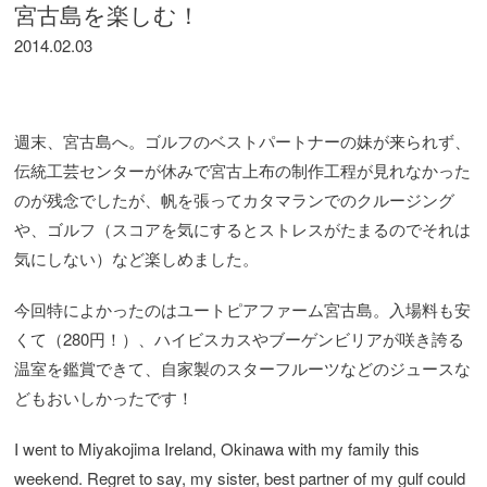
宮古島を楽しむ！
2014.02.03
週末、宮古島へ。ゴルフのベストパートナーの妹が来られず、
伝統工芸センターが休みで宮古上布の制作工程が見れなかった
のが残念でしたが、帆を張ってカタマランでのクルージング
や、ゴルフ（スコアを気にするとストレスがたまるのでそれは
気にしない）など楽しめました。
今回特によかったのはユートピアファーム宮古島。入場料も安
くて（280円！）、ハイビスカスやブーゲンビリアが咲き誇る
温室を鑑賞できて、自家製のスターフルーツなどのジュースな
どもおいしかったです！
I went to Miyakojima Ireland, Okinawa with my family this
weekend. Regret to say, my sister, best partner of my gulf could