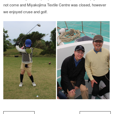
not come and Miyakojima Textile Centre was closed, however
we enjoyed cruse and golf.