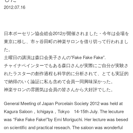
2012.07.16
日本ポーセリン協会総会2012が開催されました・今年は会場を
東京に移し、市ヶ谷田町の神楽サロンを借り切って行われまし
た。
土曜日の講演は森口会美子さんの”Fake Fake Fake”.
チャイナペインターでもある森口さんが実際にご自分が実験さ
れたラスターの創作過程も科学的に分析されて、とても実証的
で納得のいく論証に私も含めて会員一同興味深かった。
神楽サロンの雰囲気は会員の皆さんから大好評でした。
General Meeting of Japan Porcelain Society 2012 was held at
Kagura Saloon，Ichigaya，Tokyo 14-15th July. The lecuture
was “Fake Fake Fake!”by Emi Moriguchi. Her lecture was besed
on scientific and practical reseach. The saloon was wonderful