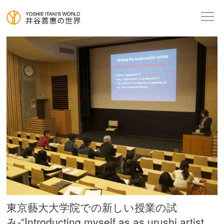
東京藝大大学院での新しい授業の試
み-“Introducting myself as as urushi artist