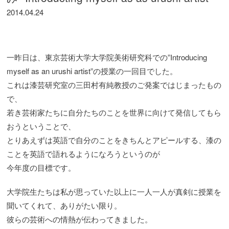
2014.04.24
一昨日は、東京芸術大学大学院美術研究科での”Introducing
myself as an urushi artist”の授業の一回目でした。
これは漆芸研究室の三田村有純教授のご発案ではじまったもの
で、
若き芸術家たちに自分たちのことを世界に向けて発信してもら
おうということで、
とりあえずは英語で自分のことをきちんとアピールする、漆の
ことを英語で語れるようになろうというのが
今年度の目標です。
大学院生たちは私が思っていた以上に一人一人が真剣に授業を
聞いてくれて、ありがたい限り。
彼らの芸術への情熱が伝わってきました。