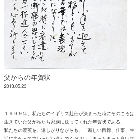
父からの年賀状
2013.05.23
１９９９年、私たちのイギリス赴任が決まった時にそのころは
生きていた父が私たち家族に送ってくれた年賀状である。
私たちの渡英を、淋しがりながらも、「新しい目標、仕事、生
活に向かって力いっぱい進んでください。きっときっと良い年