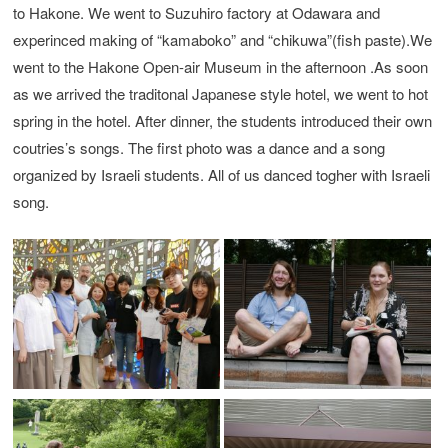
to Hakone. We went to Suzuhiro factory at Odawara and
experinced making of “kamaboko” and “chikuwa”(fish paste).We
went to the Hakone Open-air Museum in the afternoon .As soon
as we arrived the traditonal Japanese style hotel, we went to hot
spring in the hotel. After dinner, the students introduced their own
coutries’s songs. The first photo was a dance and a song
organized by Israeli students. All of us danced togher with Israeli
song.