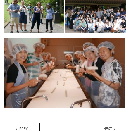
< PREV
NEXT >