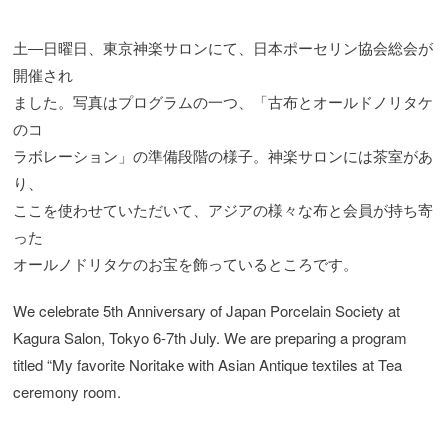
土―日曜日、東京神楽サロンにて、日本ポーセリン協会総会が
開催され
ました。写真はプログラムの一つ、「古布とオールドノリタケ
のコ
ラボレーション」の準備段階の様子。神楽サロンには茶室があ
り、
ここを使わせていただいて、アジアの様々な布と会員が持ち寄
った
オールノドリタケのお宝を飾っているところです。
We celebrate 5th Anniversary of Japan Porcelain Society at
Kagura Salon, Tokyo 6-7th July. We are preparing a program
titled “My favorite Noritake with Asian Antique textiles at Tea
ceremony room.