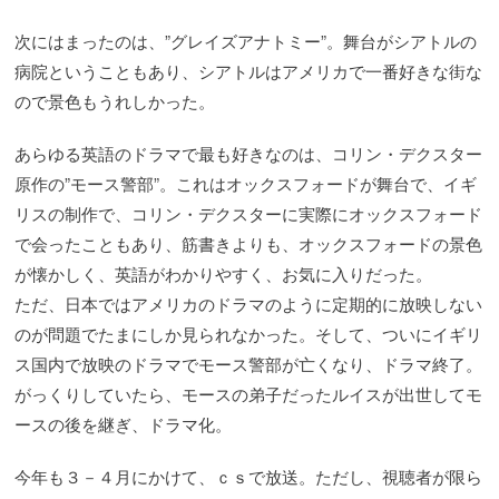
次にはまったのは、”グレイズアナトミー”。舞台がシアトルの
病院ということもあり、シアトルはアメリカで一番好きな街な
ので景色もうれしかった。
あらゆる英語のドラマで最も好きなのは、コリン・デクスター
原作の”モース警部”。これはオックスフォードが舞台で、イギ
リスの制作で、コリン・デクスターに実際にオックスフォード
で会ったこともあり、筋書きよりも、オックスフォードの景色
が懐かしく、英語がわかりやすく、お気に入りだった。
ただ、日本ではアメリカのドラマのように定期的に放映しない
のが問題でたまにしか見られなかった。そして、ついにイギリ
ス国内で放映のドラマでモース警部が亡くなり、ドラマ終了。
がっくりしていたら、モースの弟子だったルイスが出世してモ
ースの後を継ぎ、ドラマ化。
今年も３－４月にかけて、ｃｓで放送。ただし、視聴者が限ら