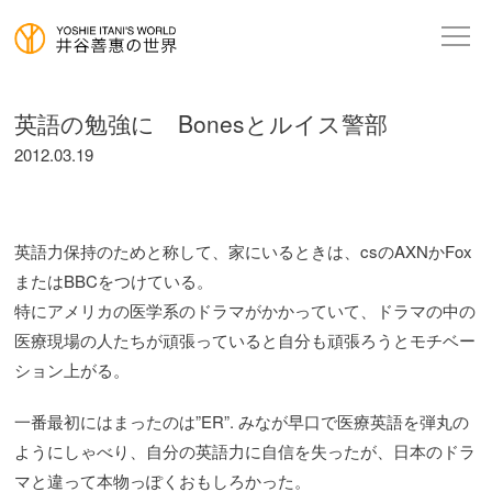
英語の勉強に Bonesとルイス警部
2012.03.19
英語力保持のためと称して、家にいるときは、csのAXNかFox
またはBBCをつけている。
特にアメリカの医学系のドラマがかかっていて、ドラマの中の
医療現場の人たちが頑張っていると自分も頑張ろうとモチベー
ション上がる。
一番最初にはまったのは”ER”. みなが早口で医療英語を弾丸の
ようにしゃべり、自分の英語力に自信を失ったが、日本のドラ
マと違って本物っぽくおもしろかった。