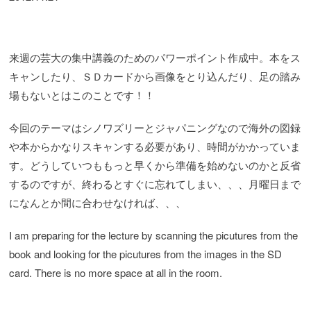
来週の芸大の集中講義のためのパワーポイント作成中。本をス
キャンしたり、ＳＤカードから画像をとり込んだり、足の踏み
場もないとはこのことです！！
今回のテーマはシノワズリーとジャパニングなので海外の図録
や本からかなりスキャンする必要があり、時間がかかっていま
す。どうしていつももっと早くから準備を始めないのかと反省
するのですが、終わるとすぐに忘れてしまい、、、月曜日まで
になんとか間に合わせなければ、、、
I am preparing for the lecture by scanning the picutures from the
book and looking for the picutures from the images in the SD
card. There is no more space at all in the room.