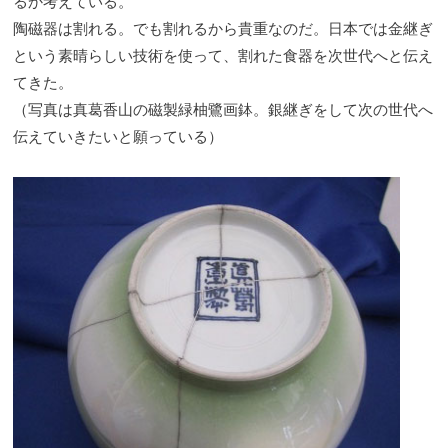
るか考えている。
陶磁器は割れる。でも割れるから貴重なのだ。日本では金継ぎ
という素晴らしい技術を使って、割れた食器を次世代へと伝え
てきた。
（写真は真葛香山の磁製緑柚鷺画鉢。銀継ぎをして次の世代へ
伝えていきたいと願っている）