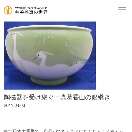
陶磁器を受け継ぐー真葛香山の銀継ぎ
2011.04.03
東北日本大震災で、自分ができることはなんだろうと考える。