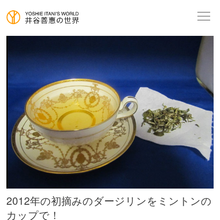
2012年の初摘みのダージリンをミントンの
カップで！