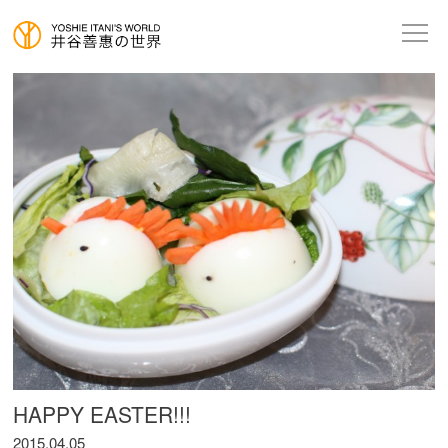
HAPPY EASTER!!!
2015.04.05