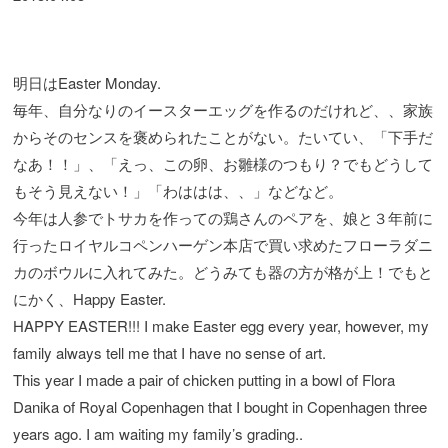
明日はEaster Monday.
毎年、自分なりのイースターエッグを作るのだけれど、、家族
からそのセンスを褒められたことがない。たいてい、「下手だ
なあ！！」、「えっ、この卵、お雛様のつもり？でもどうして
もそう見えない！」「わははは、、」などなど。
今年は人参でトサカを作っての鶏さんのペアを、娘と３年前に
行ったロイヤルコペンハーゲン本店で買い求めたフローラダニ
カのボウルに入れてみた。どうみても器の方が格が上！でもと
にかく、Happy Easter.
HAPPY EASTER!!! I make Easter egg every year, however, my
family always tell me that I have no sense of art.
This year I made a pair of chicken putting in a bowl of Flora
Danika of Royal Copenhagen that I bought in Copenhagen three
years ago. I am waiting my family’s grading..