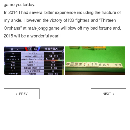
game yesterday.
In 2014 I had several bitter experience including the fracture of
my ankle. However, the victory of KG fighters and “Thirteen
Orphans” at mah-jongg game will blow off my bad fortune and,
2015 will be a wonderful year!!
< PREV
NEXT >