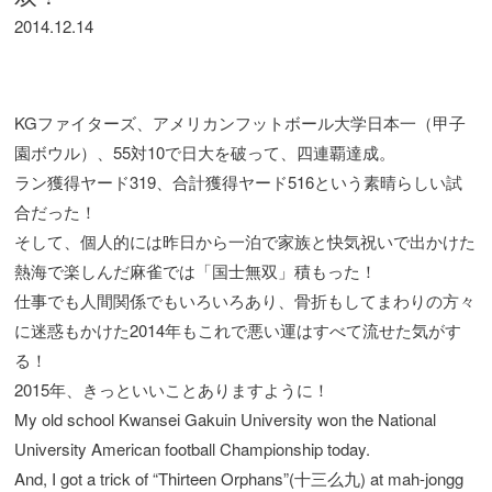
2014.12.14
KGファイターズ、アメリカンフットボール大学日本一（甲子
園ボウル）、55対10で日大を破って、四連覇達成。
ラン獲得ヤード319、合計獲得ヤード516という素晴らしい試
合だった！
そして、個人的には昨日から一泊で家族と快気祝いで出かけた
熱海で楽しんだ麻雀では「国士無双」積もった！
仕事でも人間関係でもいろいろあり、骨折もしてまわりの方々
に迷惑もかけた2014年もこれで悪い運はすべて流せた気がす
る！
2015年、きっといいことありますように！
My old school Kwansei Gakuin University won the National
University American football Championship today.
And, I got a trick of “Thirteen Orphans”(十三么九) at mah-jongg