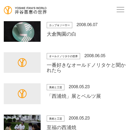
2008.06.07
カップ＆ソーサー
大倉陶園の白
2008.06.05
オールドノリタケの世界
一番好きなオールドノリタケと聞か
れたら
2008.05.23
美術と工芸
「西浦焼」展とベルツ展
2008.05.23
美術と工芸
至福の西浦焼