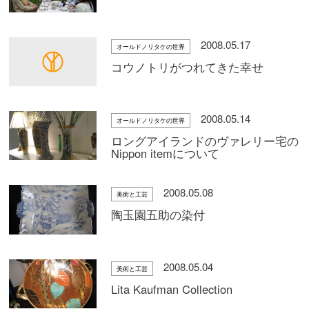
2008.05.17
オールドノリタケの世界
コウノトリがつれてきた幸せ
2008.05.14
オールドノリタケの世界
ロングアイランドのヴァレリー宅の
Nippon itemについて
2008.05.08
美術と工芸
陶玉園五助の染付
2008.05.04
美術と工芸
Lita Kaufman Collection