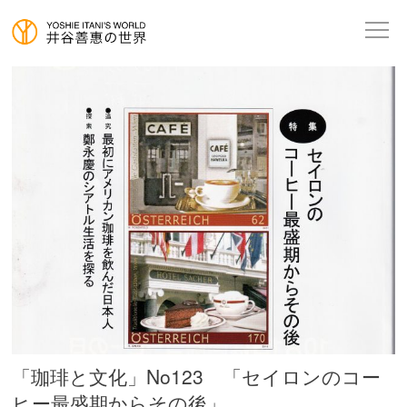
「珈琲と文化」No123 「セイロンのコー
ヒー最盛期からその後」