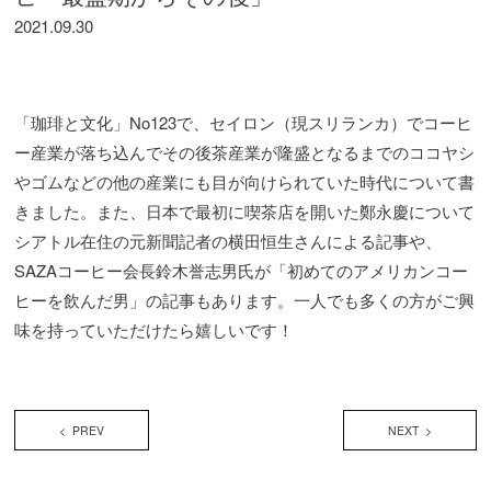
2021.09.30
「珈琲と文化」No123で、セイロン（現スリランカ）でコーヒ
ー産業が落ち込んでその後茶産業が隆盛となるまでのココヤシ
やゴムなどの他の産業にも目が向けられていた時代について書
きました。また、日本で最初に喫茶店を開いた鄭永慶について
シアトル在住の元新聞記者の横田恒生さんによる記事や、
SAZAコーヒー会長鈴木誉志男氏が「初めてのアメリカンコー
ヒーを飲んだ男」の記事もあります。一人でも多くの方がご興
味を持っていただけたら嬉しいです！
< PREV
NEXT >