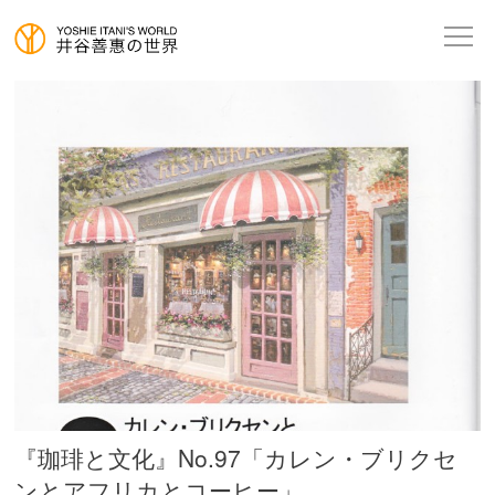
『珈琲と文化』No.97「カレン・ブリクセ
ンとアフリカとコーヒー」