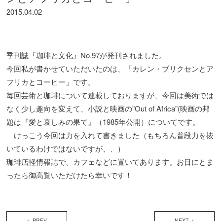
2015.04.02
季刊誌『珈琲と文化』No.97が発刊されました。
今回私が書かせていただいたのは、「カレン・ブリクセンとア
フリカとコーヒー」です。
毎回芸術と珈琲について連載しておりますが、今回は美術では
なく少し趣向を変えて、小説と映画の”Out of Africa”(映画の邦
題は『愛と哀しみの果て』（1985年公開）についてです。
けっこう今回は力を入れて書きました（もちろん普段力を抜
いているわけではないですが、、）
珈琲店軽情報誌で、カフェなどに置いてあります。お目にとま
ったら御高覧いただけたら幸いです！
< PREV
NEXT >