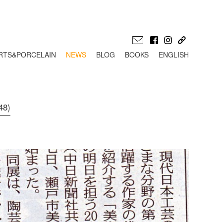
RTS&PORCELAIN
NEWS
BLOG
BOOKS
ENGLISH
8)