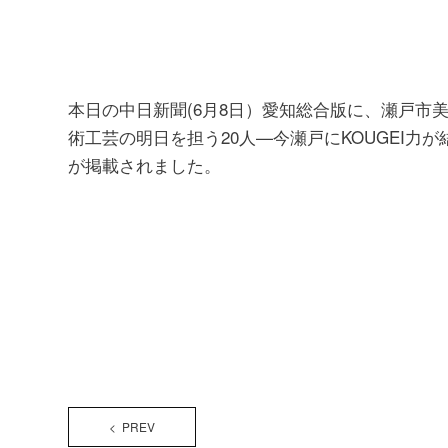
本日の中日新聞(6月8日）愛知総合版に、瀬戸市
術工芸の明日を担う20人—今瀬戸にKOUGEI力
が掲載されました。
< PREV