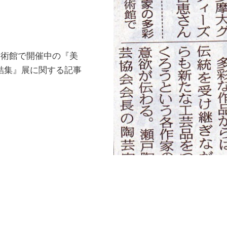
美術館で開催中の『美
が結集』展に関する記事