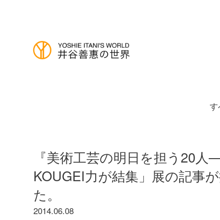
す
『美術工芸の明日を担う20人
KOUGEI力が結集」展の記事
た。
2014.06.08