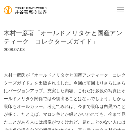
木村一彦著「オールドノリタケと国産アン
ティーク コレクターズガイド」
2008.07.03
木村一彦氏が『オールドノリタケと国産アンティーク コレク
ターズガイド』を出版されました。今回は前回よりさらにさら
にバージョンアップ。充実した内容。これだけ多数の写真はオ
ールドノリタケ関係では今後出ることはないでしょう。しかも
裏印もオールカラー。考えてみれば、今まで裏印は白黒のこと
が多く、たとえば、マロン色とか緑とかいわれても、今まで見
たことがある人には想像がつくけれど、見たことのない人には
その色の濃さなどの想像がつかない。アンティーク木村のオー