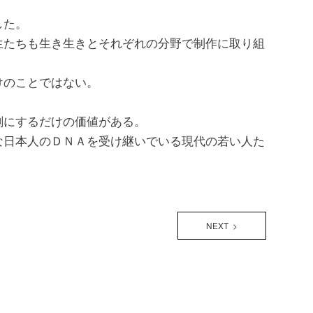
した。
生たちも生き生きとそれぞれの分野で制作に取り組
けのことではない。
剣にするだけの価値がある。
な日本人のＤＮＡを受け継いでいる現代の若い人た
NEXT >