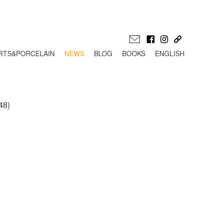
RTS&PORCELAIN
NEWS
BLOG
BOOKS
ENGLISH
8)