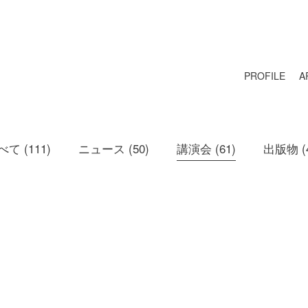
PROFILE
A
べて (111)
ニュース (50)
講演会 (61)
出版物 (4