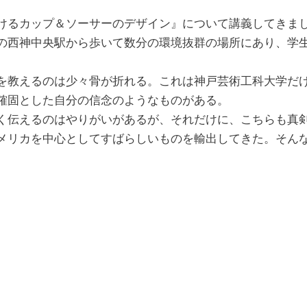
けるカップ＆ソーサーのデザイン』について講義してきま
の西神中央駅から歩いて数分の環境抜群の場所にあり、学
を教えるのは少々骨が折れる。これは神戸芸術工科大学だ
確固とした自分の信念のようなものがある。
く伝えるのはやりがいがあるが、それだけに、こちらも真
メリカを中心としてすばらしいものを輸出してきた。そん
。