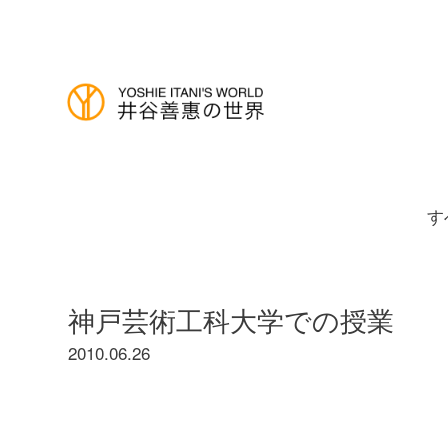
す
神戸芸術工科大学での授業
2010.06.26