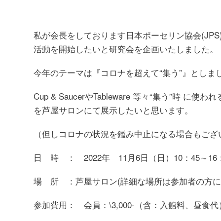
私が会長をしております日本ポーセリン協会(JPS
活動を開始したいと研究会を企画いたしました。
今年のテーマは『コロナを超えて“集う”』としま
Cup & SaucerやTableware 等々“集う”時 
を芦屋サロンにて展示したいと思います。
（但しコロナの状況を鑑み中止になる場合もござ
日 時 ： 2022年 11月6日（日）10：45～16
場 所 ：芦屋サロン(詳細な場所は参加者の方
参加費用： 会員：\3,000-（含：入館料、昼