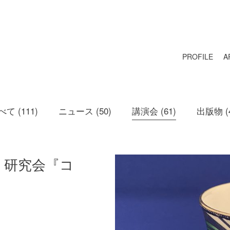
PROFILE
A
べて (111)
ニュース (50)
講演会 (61)
出版物 (4
・研究会『コ