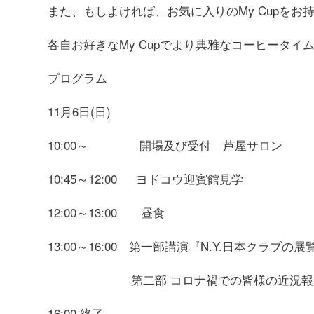
また、もしよければ、お気に入りのMy Cupをお
各自お好きなMy Cupでより典雅なコーヒータイ
プログラム
11月6日(日)
10:00～ 開場及び受付 芦屋サロン
10:45～12:00 ヨドコウ迎賓館見学
12:00～13:00 昼食
13:00～16:00 第一部講演『N.Y.日本ク
第二部 コロナ禍での皆様の近況報
16:00 終了