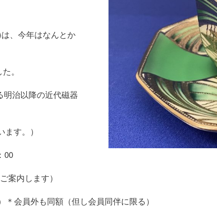
)は、今年はなんとか
した。
に使われる明治以降の近代磁器
います。）
：00
にご案内します）
食代）＊会員外も同額（但し会員同伴に限る）