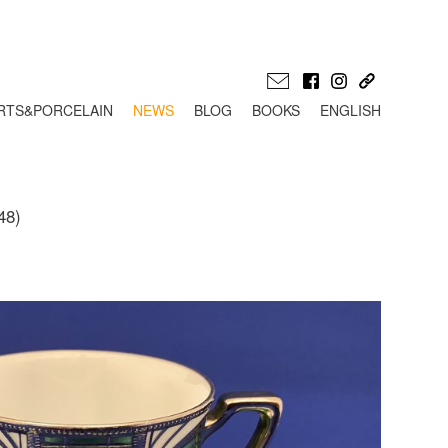
RTS&PORCELAIN
NEWS
BLOG
BOOKS
ENGLISH
8)