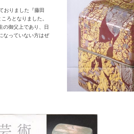
れておりました『藤田
ところとなりました。
生の御父上であり、日
になっていない方はぜ