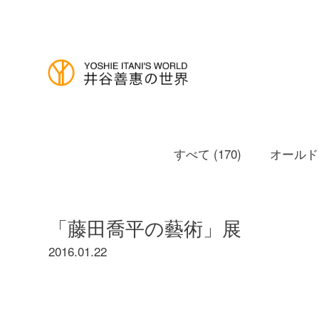
すべて (170)
オールドノ
「藤田喬平の藝術」展
2016.01.22