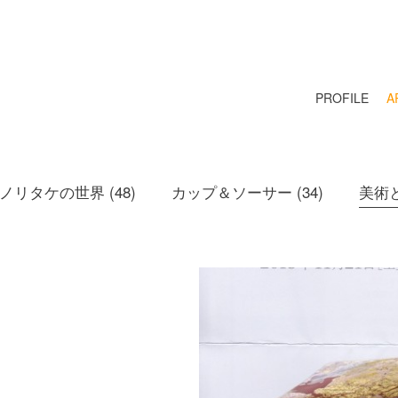
PROFILE
A
リタケの世界 (48)
カップ＆ソーサー (34)
美術と