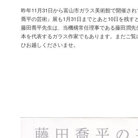
昨年11月31日から富山市ガラス美術館で開催さ
喬平の芸術』展も1月31日までとあと10日を残す
藤田喬平先生は、当機構常任理事である藤田潤先
本を代表するガラス作家でもあります。まだご覧
ひお越しくださいませ。