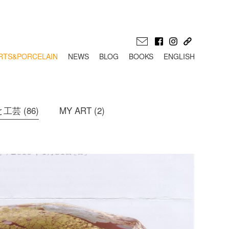
RTS&PORCELAIN
NEWS
BLOG
BOOKS
ENGLISH
工芸 (86)
MY ART (2)