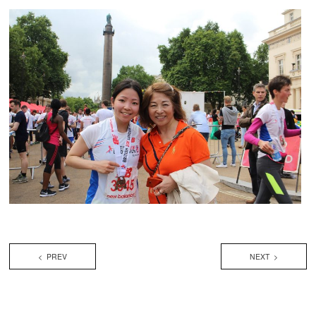
< PREV
NEXT >