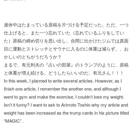
連休中はたまっている原稿を片づける予定だった。ただ、一つ
仕上げると、また一つ忘れていた（忘れているふりをしてい
た）原稿の締め切りを思い出し、合間に出かけたジムでは真面
目に運動とストレッチとサウナに入るのに体重は減らず、、お
かしいのとちがうだろうか？
まるで、有元利夫の『占いの部屋』のトランプのように、原稿
と体重が増え続ける。どうしたらいいのだ、有元さん！！！
In this week, I planned to write several articles. However, as I
finish one article, I remember the another one, and although I
went to gym and make the exercise, I couldn’t lose my weight.
Isn’t it funny? I want to ask to Arimoto Toshio why my article and
weight has been increased as the trump cards in his picture titled
“MAGIC” .