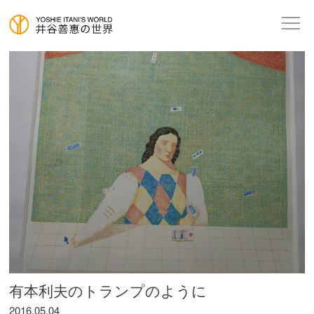
有本利夫のトランプのように
2016.05.04