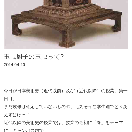
玉虫厨子の玉虫って?!
2014.04.10
今日が日本美術史（近代以前）及び（近代以降）の授業、第一
日目。
まだ履修は確定していないものの、元気そうな学生達でとりあ
えずはほっ！
近代以降の美術史の授業では、授業の最初に「春」をテーマ
に、キャンパス内で