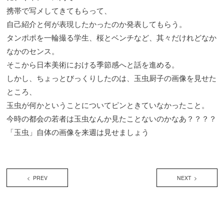
携帯で写メしてきてもらって、
自己紹介と何が表現したかったのか発表してもらう。
タンポポを一輪撮る学生、桜とベンチなど、其々だけれどなか
なかのセンス。
そこから日本美術における季節感へと話を進める。
しかし、ちょっとびっくりしたのは、玉虫厨子の画像を見せた
ところ、
玉虫が何かということについてピンときていなかったこと。
今時の都会の若者は玉虫なんか見たことないのかなあ？？？？
「玉虫」自体の画像を来週は見せましょう
< PREV
NEXT >