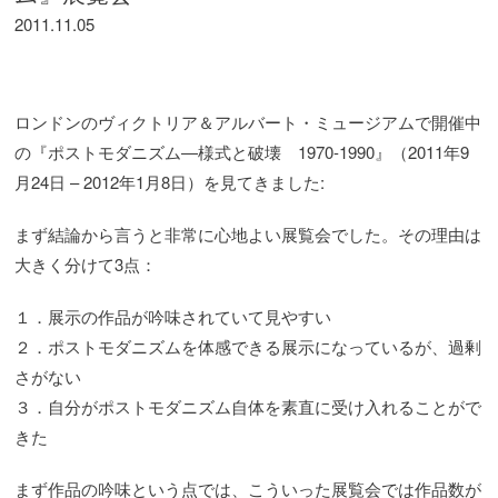
2011.11.05
ロンドンのヴィクトリア＆アルバート・ミュージアムで開催中
の『ポストモダニズム―様式と破壊 1970-1990』（2011年9
月24日 – 2012年1月8日）を見てきました:
まず結論から言うと非常に心地よい展覧会でした。その理由は
大きく分けて3点：
１．展示の作品が吟味されていて見やすい
２．ポストモダニズムを体感できる展示になっているが、過剰
さがない
３．自分がポストモダニズム自体を素直に受け入れることがで
きた
まず作品の吟味という点では、こういった展覧会では作品数が